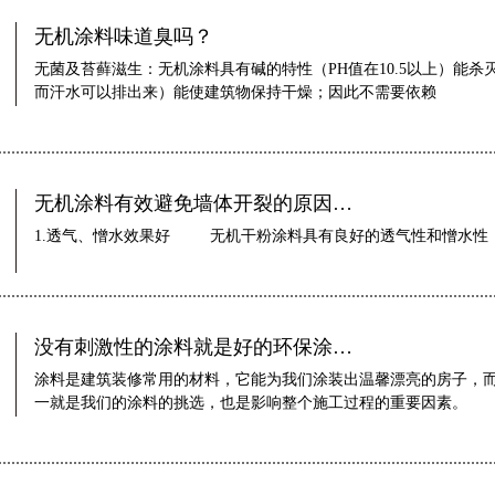
无机涂料味道臭吗？
无菌及苔藓滋生：无机涂料具有碱的特性（PH值在10.5以上）能
而汗水可以排出来）能使建筑物保持干燥；因此不需要依赖
无机涂料有效避免墙体开裂的原因…
1.透气、憎水效果好 无机干粉涂料具有良好的透气性和憎水性
没有刺激性的涂料就是好的环保涂…
涂料是建筑装修常用的材料，它能为我们涂装出温馨漂亮的房子，
一就是我们的涂料的挑选，也是影响整个施工过程的重要因素。