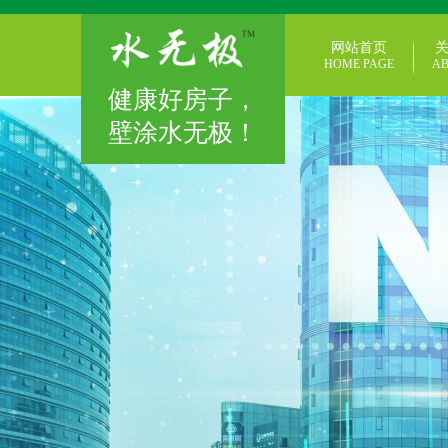
网站首页
HOME PAGE
AB
健康好房子，
壁涂水无极！