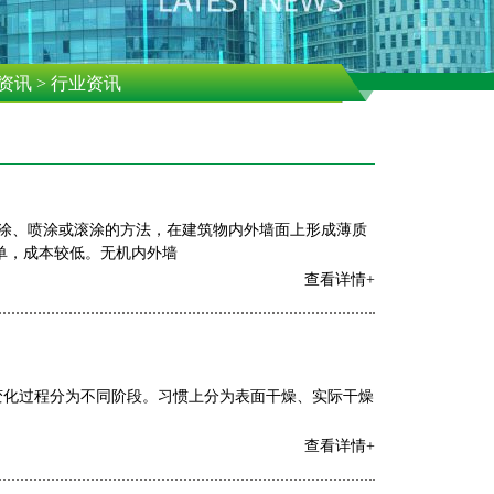
资讯
> 行业资讯
刷涂、喷涂或滚涂的方法，在建筑物内外墙面上形成薄质
单，成本较低。无机内外墙
查看详情+
变化过程分为不同阶段。习惯上分为表面干燥、实际干燥
查看详情+