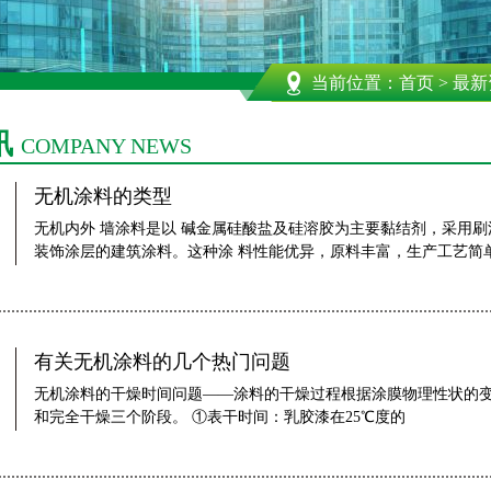
当前位置：
首页
>
最新
讯
COMPANY NEWS
无机涂料的类型
无机内外 墙涂料是以 碱金属硅酸盐及硅溶胶为主要黏结剂，采用
装饰涂层的建筑涂料。这种涂 料性能优异，原料丰富，生产工艺简
有关无机涂料的几个热门问题
无机涂料的干燥时间问题——涂料的干燥过程根据涂膜物理性状的
和完全干燥三个阶段。 ①表干时间：乳胶漆在25℃度的