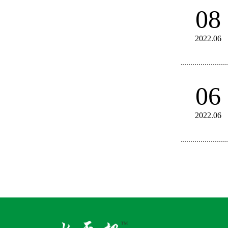
08
2022.06
06
2022.06