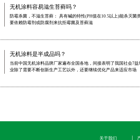
无机涂料容易滋生苔藓吗？
防霉杀菌，不滋生苔藓： 具有碱的特性(PH值在10.5以上)能杀
要依赖防霉剂或防腐剂来抗拒霉菌及苔藓滋
无机涂料是半成品吗？
当前中国无机涂料品牌厂家遍布全国各地，间接表明了我国社会7益
业除了需要不断创新生产工艺以外，还要继续优化产品来适应市场
关于我们