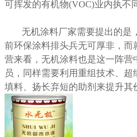
可挥发的有机物(VOC)业内执不
无机涂料厂家需要提出的是，
前环保涂料排头兵无可厚非，而
营来看，无机涂料也是这一阵营
员，同样需要利用重组技术、超
填料、扬长弃短的助剂来提升其