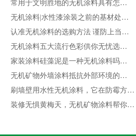
常用于文明胜地的无机涂料具有怎…
无机涂料|水性漆涂装之前的基材处…
认准无机涂料的选购方法 谨防上当…
无机涂料五大流行色彩供你无忧选…
家装涂料硅藻泥是一种无机涂料吗…
无机矿物外墙涂料抵抗外部环境的…
刷墙壁用水性无机涂料，它在防霉方…
装修无惧黄梅天，无机矿物涂料帮你…