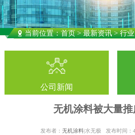
当前位置：
首页
>
最新资讯
> 行
公司新闻
无机涂料被大量推
发布者：
无机涂料
|水无极 发布时间：4/20/