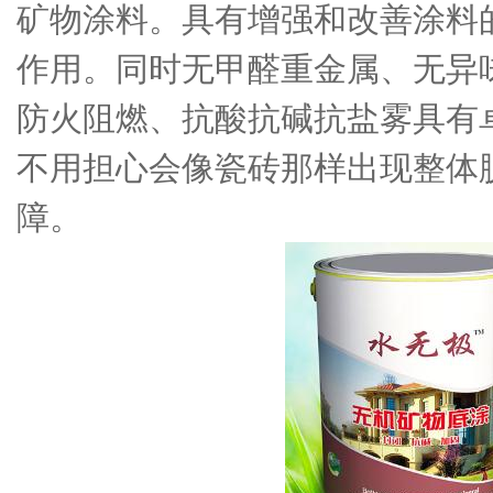
矿物涂料。具有增强和改善涂料
作用。同时无甲醛重金属、无异
防火阻燃、抗酸抗碱抗盐雾具有
不用担心会像瓷砖那样出现整体
障。