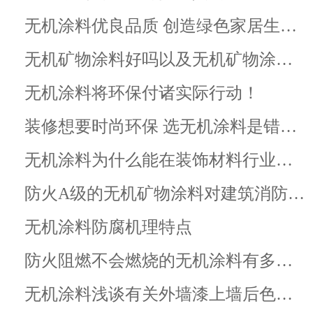
无机涂料优良品质 创造绿色家居生…
无机矿物涂料好吗以及无机矿物涂…
无机涂料将环保付诸实际行动！
装修想要时尚环保 选无机涂料是错…
无机涂料为什么能在装饰材料行业…
防火A级的无机矿物涂料对建筑消防…
无机涂料防腐机理特点
防火阻燃不会燃烧的无机涂料有多…
无机涂料浅谈有关外墙漆上墙后色…