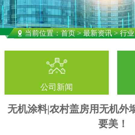
当前位置：
首页
>
最新资讯
> 行
公司新闻
无机涂料|农村盖房用无机外
要美！