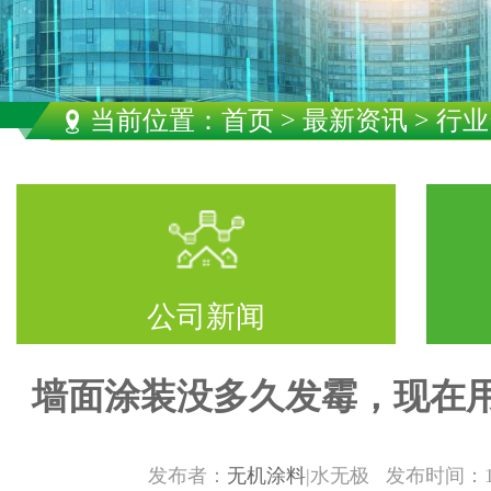
当前位置：
首页
>
最新资讯
> 行
公司新闻
墙面涂装没多久发霉，现在
发布者：
无机涂料
|水无极 发布时间：11/16