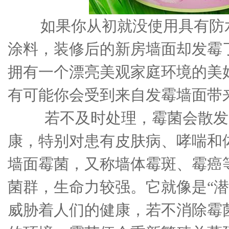
如果你从初就没使用具有防水
涂料，装修后的新房墙面却发霉
拥有一个漂亮美观家庭环境的美
有可能你会受到来自发霉墙面带
若不及时处理，霉菌会散发
康，特别对患有皮肤病、哮喘和
墙面霉菌，又称墙体霉斑、霉癌
菌群，生命力较强。它就像是“潜
威胁着人们的健康，若不消除霉