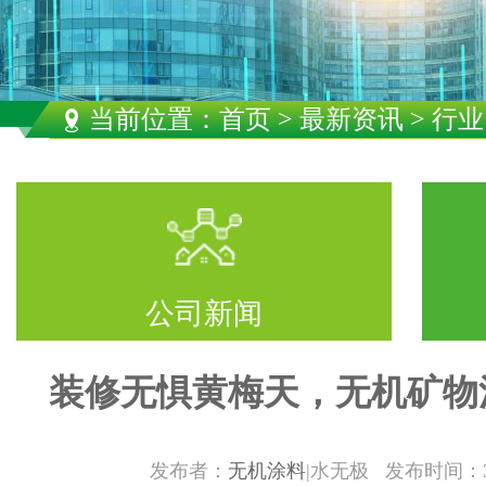
当前位置：
首页
>
最新资讯
> 行
公司新闻
装修无惧黄梅天，无机矿物
发布者：
无机涂料
|水无极 发布时间：3/13/