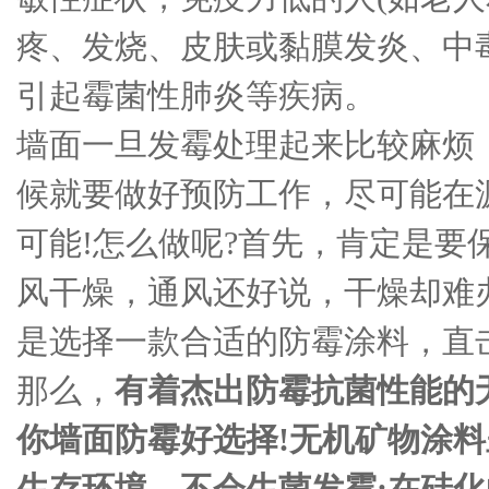
疼、发烧、皮肤或黏膜发炎、中
引起霉菌性肺炎等疾病。
墙面一旦发霉处理起来比较麻烦
候就要做好预防工作，尽可能在
可能!怎么做呢?首先，肯定是要
风干燥，通风还好说，干燥却难
是选择一款合适的防霉涂料，直
那么，
有着杰出防霉抗菌性能的
你墙面防霉好选择!无机矿物涂
生存环境，不会生菌发霉;在硅