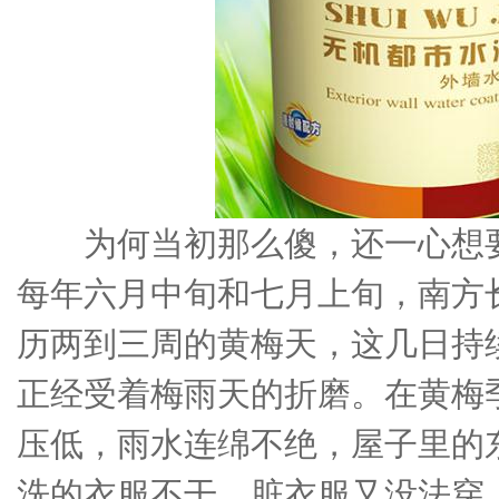
为何当初那么傻，还一心想
每年六月中旬和七月上旬，南方
历两到三周的黄梅天，这几日持
正经受着梅雨天的折磨。在黄梅
压低，雨水连绵不绝，屋子里的
洗的衣服不干，脏衣服又没法穿