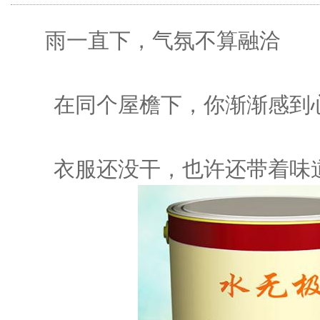
雨一直下，气氛不算融洽
在同个屋檐下，你渐渐感到
衣服还没干，也许还带着味