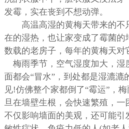
发霉，实在丧到不想动弹。
高温高湿的黄梅天带来的不只
在的湿热，也让家变成了霉菌的
数载的老房子，每年的黄梅天对
梅雨季节，空气湿度加大，湿
面都会“冒水”，到处都是湿漉漉
见!仿佛整个家都倒了“霉运”，梅
旦在墙壁生根，会快速繁殖，一
不仅影响墙面的美观，还可能引
敏性症状，免疫力低的人(如老人