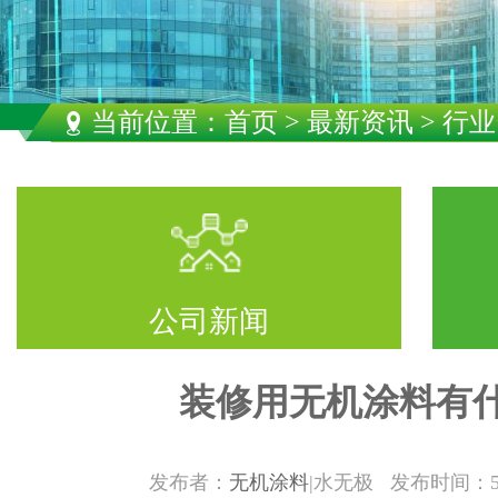
当前位置：
首页
>
最新资讯
> 行
公司新闻
装修用无机涂料有
发布者：
无机涂料
|水无极 发布时间：5/23/