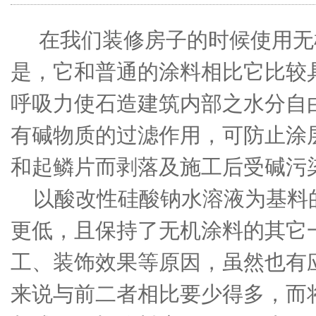
在我们装修房子的时候使用无
是，它和普通的涂料相比它比较
呼吸力使石造建筑内部之水分自
有碱物质的过滤作用，可防止涂
和起鳞片而剥落及施工后受碱污
以酸改性硅酸钠水溶液为基料
更低，且保持了
无机涂料
的其它
工、装饰效果等原因，虽然也有
来说与前二者相比要少得多，而