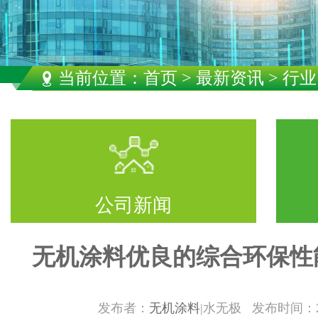
当前位置：
首页
>
最新资讯
> 行
公司新闻
无机涂料优良的综合环保性
发布者：
无机涂料
|水无极 发布时间：2/5/2