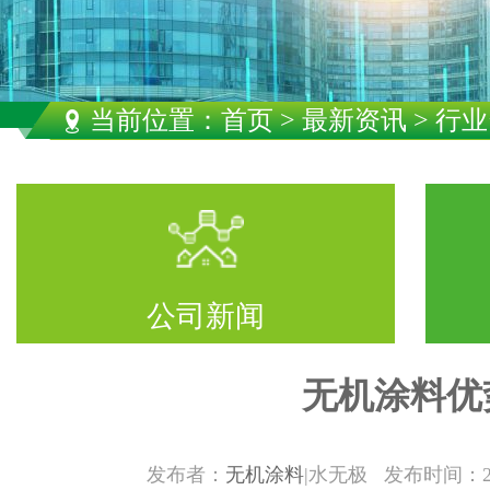
当前位置：
首页
>
最新资讯
> 行
公司新闻
无机涂料优
发布者：
无机涂料
|水无极 发布时间：2/19/