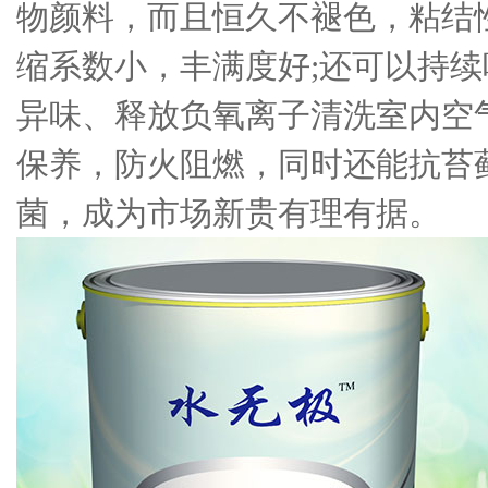
物颜料，而且恒久不褪色，粘结
缩系数小，丰满度好;还可以持
异味、释放负氧离子清洗室内空
保养，防火阻燃，同时还能抗苔
菌，成为市场新贵有理有据。