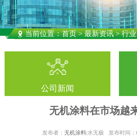
当前位置：
首页
>
最新资讯
> 行
公司新闻
无机涂料在市场越
发布者：
无机涂料
|水无极 发布时间：6/2/2