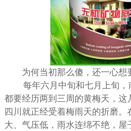
为何当初那么傻，还一心想
每年六月中旬和七月上旬，南
都要经历两到三周的黄梅天，这
四川就正经受着梅雨天的折磨。
大、气压低，雨水连绵不绝，屋