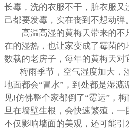
长霉，洗的衣服不干，脏衣服又
己都要发霉，实在丧到不想动弹
高温高湿的黄梅天带来的不只
在的湿热，也让家变成了霉菌的
数载的老房子，每年的黄梅天对
梅雨季节，空气湿度加大，湿
地面都会“冒水”，到处都是湿漉
见!仿佛整个家都倒了“霉运”，梅
旦在墙壁生根，会快速繁殖，一
不仅影响墙面的美观，还可能引