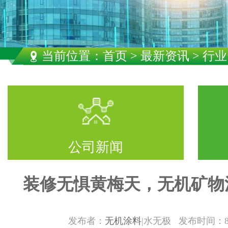
当前位置：
首页
>
最新资讯
> 行
公司新闻
装修无惧黄梅天，无机矿物
发布者：
无机涂料
|水无极 发布时间：8/21/