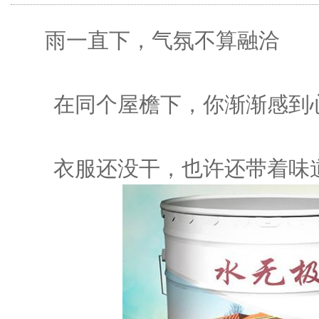
雨一直下，气氛不算融洽
在同个屋檐下，你渐渐感到
衣服还没干，也许还带着味