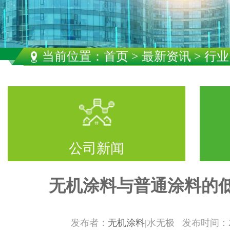
当前位置：
首页
>
最新资讯
> 行
公司新闻
无机涂料与普通涂料的
发布者：
无机涂料
|水无极 发布时间：2/2/2